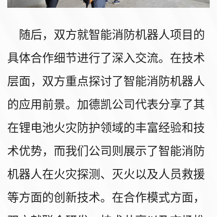
随后，双方就智能消防机器人项目的
具体合作细节进行了深入交流。在技术
层面，双方重点探讨了智能消防机器人
的应用前景。加德凯公司代表分享了其
在锂电池火灾防护领域的丰富经验和技
术优势，而我们公司则展示了智能消防
机器人在火灾探测、灭火以及人员救援
等方面的创新技术。在合作模式方面，