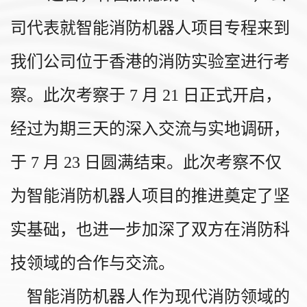
司代表就智能消防机器人项目专程来到
我们公司位于香港的消防实验室进行考
察。此次考察于 7 月 21 日正式开启，
经过为期三天的深入交流与实地调研，
于 7 月 23 日圆满结束。此次考察不仅
为智能消防机器人项目的推进奠定了坚
实基础，也进一步加深了双方在消防科
技领域的合作与交流。
智能消防机器人作为现代消防领域的