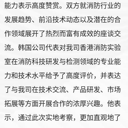
能力表示高度赞赏。双方就消防行业的
发展趋势、前沿技术动态以及潜在的合
作领域展开了热烈而富有成效的座谈交
流。韩国公司代表对我司香港消防实验
室在消防科技研发与检测领域的专业能
力和技术水平给予了高度评价，并表达
了与我司在技术交流、产品研发、市场
拓展等方面开展合作的浓厚兴趣。他表
示，通过此次实地考察，更加直观地了