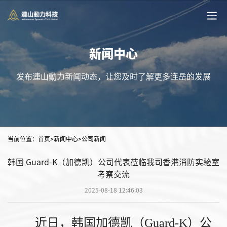
新闻中心
发布連山動力新闻动态，让您及时了解更多连岳的发展
当前位置：
首页
>新闻中心>公司新闻
韩国 Guard-K（加德凯）公司代表莅临我司香港消防实验室
考察交流
2025-08-18 12:46:03
近日，韩国加德凯（Guard-K）公