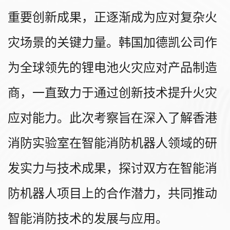
重要创新成果，正逐渐成为应对复杂火
灾场景的关键力量。韩国加德凯公司作
为全球领先的锂电池火灾应对产品制造
商，一直致力于通过创新技术提升火灾
应对能力。此次考察旨在深入了解香港
消防实验室在智能消防机器人领域的研
发实力与技术成果，探讨双方在智能消
防机器人项目上的合作潜力，共同推动
智能消防技术的发展与应用。