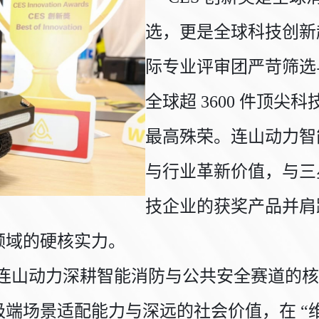
选，更是全球科技创新
际专业评审团严苛筛选与
全球超 3600 件顶
最高殊荣。连山动力智
与行业革新价值，与三
技企业的获奖产品并肩跻
领域的硬核实力。
山动力深耕智能消防与公共安全赛道的核心
端场景适配能力与深远的社会价值，在 “维