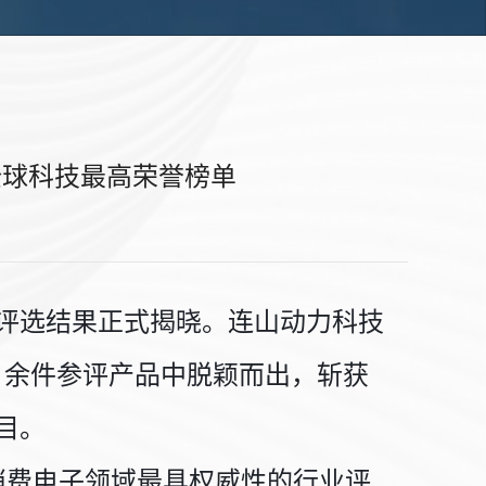
身全球科技最高荣誉榜单
新奖评选结果正式揭晓。连山动力科技
0 余件参评产品中脱颖而出，斩获
目。
球消费电子领域最具权威性的行业评