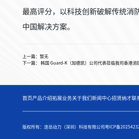
最高评分，以科技创新破解传统消
中国解决方案。
上一篇：暂无
下一篇： 韩国 Guard-K（加德凯）公司代表莅临我司香港
首页
产品介绍
拓展业务
关于我们
新闻中心
招贤纳才
联
版权所有：连岳动力（深圳）科技有限公司
粤ICP备2025423