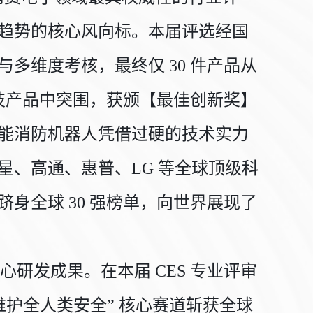
趋势的核心风向标。本届评选经国
多维度考核，最终仅 30 件产品从
尖科技产品中突围，获颁【最佳创新奖】
能消防机器人凭借过硬的技术实力
星、高通、惠普、LG 等全球顶级科
身全球 30 强榜单，向世界展现了
研发成果。在本届 CES 专业评审
护全人类安全” 核心赛道斩获全球