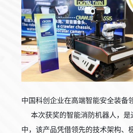
中国科创企业在高端智能安全装备
本次获奖的智能消防机器人，是连
中，该产品凭借领先的技术架构、极