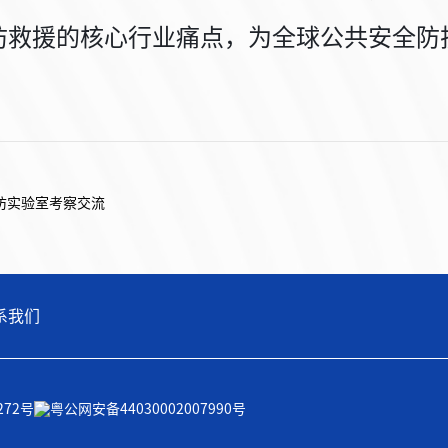
防救援的核心行业痛点，为全球公共安全防
消防实验室考察交流
系我们
272号
粤公网安备44030002007990号