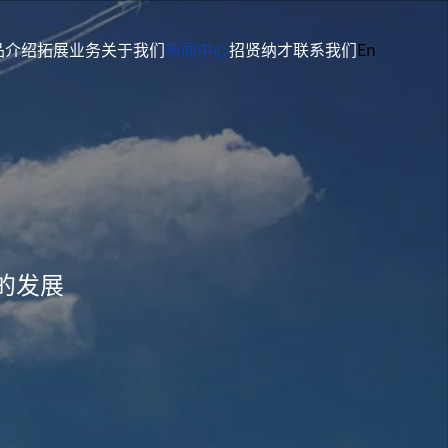
品介绍
拓展业务
关于我们
新闻中心
招贤纳才
联系我们
En
的发展