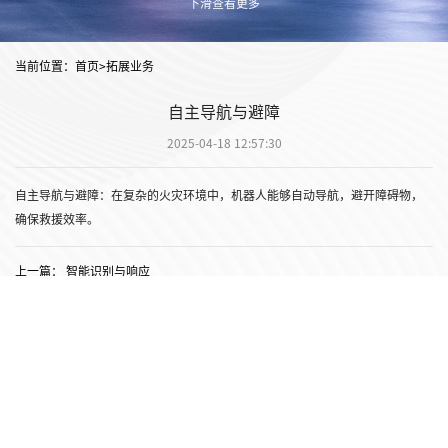
下滑查看更多
当前位置：
首页
>拓展业务
自主导航与避障
2025-04-18 12:57:30
自主导航与避障：在复杂的火灾环境中，机器人能够自动导航，避开障碍物，
确保救援效率。
上一篇： 智能识别与响应
下一篇： 远程操控与监控
首页
产品介绍
拓展业务
关于我们
新闻中心
招贤纳才
联系我们
版权所有：连岳动力（深圳）科技有限公司
粤ICP备2025423272号